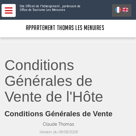
Site Officiel de l'hébergement
, partenaire de
Office de Tourisme Les Menuires
APPARTEMENT THOMAS LES MENUIRES
Conditions
Générales de
Vente de l'Hôte
Conditions Générales de Vente
Claude Thomas
Version du 06/08/2026