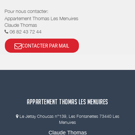
Pour nous contacter:
Appartement Thomas Les Menuires
Claude Thomas
06 82 43 72 44
CONTACTER PAR MAIL
APPARTEMENT THOMAS LES MENUIRES
Le Jettay Choucas n°139, Les Fontanettes 73440 Les
Menuires
Claude Thomas