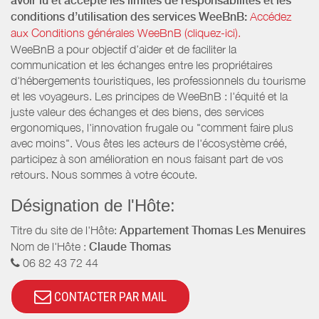
avoir lu et accepté les limites de responsabilités et les
conditions d’utilisation des services WeeBnB:
Accédez
aux Conditions générales WeeBnB (cliquez-ici).
WeeBnB a pour objectif d’aider et de faciliter la
communication et les échanges entre les propriétaires
d'hébergements touristiques, les professionnels du tourisme
et les voyageurs. Les principes de WeeBnB : l'équité et la
juste valeur des échanges et des biens, des services
ergonomiques, l'innovation frugale ou "comment faire plus
avec moins". Vous êtes les acteurs de l'écosystème créé,
participez à son amélioration en nous faisant part de vos
retours. Nous sommes à votre écoute.
Désignation de l'Hôte:
Titre du site de l'Hôte:
Appartement Thomas Les Menuires
Nom de l'Hôte :
Claude Thomas
06 82 43 72 44
CONTACTER PAR MAIL