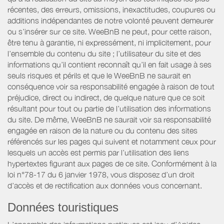
récentes, des erreurs, omissions, inexactitudes, coupures ou
additions indépendantes de notre volonté peuvent demeurer
ou s’insérer sur ce site. WeeBnB ne peut, pour cette raison,
être tenu à garantie, ni expressément, ni implicitement, pour
l’ensemble du contenu du site ; l’utilisateur du site et des
informations qu’il contient reconnaît qu’il en fait usage à ses
seuls risques et périls et que le WeeBnB ne saurait en
conséquence voir sa responsabilité engagée à raison de tout
préjudice, direct ou indirect, de quelque nature que ce soit
résultant pour tout ou partie de l’utilisation des informations
du site. De même, WeeBnB ne saurait voir sa responsabilité
engagée en raison de la nature ou du contenu des sites
référencés sur les pages qui suivent et notamment ceux pour
lesquels un accès est permis par l’utilisation des liens
hypertextes figurant aux pages de ce site. Conformément à la
loi n°78-17 du 6 janvier 1978, vous disposez d’un droit
d’accès et de rectification aux données vous concernant.
Données touristiques