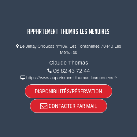
APPARTEMENT THOMAS LES MENUIRES
Le Jettay Choucas n°139, Les Fontanettes 73440 Les
Menuires
Claude Thomas
06 82 43 72 44
https://www.appartement-thomas-lesmenuires.fr
DISPONIBILITÉS/RÉSERVATION
CONTACTER PAR MAIL