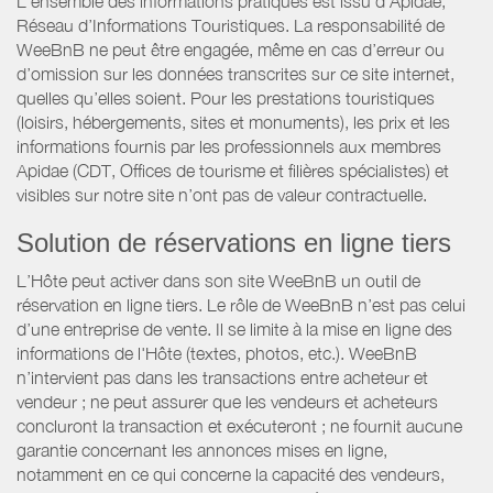
L’ensemble des informations pratiques est issu d’Apidae,
Réseau d’Informations Touristiques. La responsabilité de
WeeBnB ne peut être engagée, même en cas d’erreur ou
d’omission sur les données transcrites sur ce site internet,
quelles qu’elles soient. Pour les prestations touristiques
(loisirs, hébergements, sites et monuments), les prix et les
informations fournis par les professionnels aux membres
Apidae (CDT, Offices de tourisme et filières spécialistes) et
visibles sur notre site n’ont pas de valeur contractuelle.
Solution de réservations en ligne tiers
L’Hôte peut activer dans son site WeeBnB un outil de
réservation en ligne tiers. Le rôle de WeeBnB n’est pas celui
d’une entreprise de vente. Il se limite à la mise en ligne des
informations de l'Hôte (textes, photos, etc.). WeeBnB
n’intervient pas dans les transactions entre acheteur et
vendeur ; ne peut assurer que les vendeurs et acheteurs
concluront la transaction et exécuteront ; ne fournit aucune
garantie concernant les annonces mises en ligne,
notamment en ce qui concerne la capacité des vendeurs,