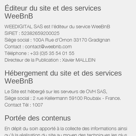
Éditeur du site et des services
WeeBnB
WEEDIGITAL SAS est l'éditeur du service WeeBnB
SIRET : 52382659200025
Siège social : 100A Rue d'Ornon 33170 Gradignan
Contact : contact@weebnb.com
Téléphone : +33 (0)5 35 54 01 55
Directeur de la Publication : Xavier MALLEIN
Hébergement du site et des services
WeeBnB
Le Site est hébergé sur les serveurs de OVH SAS,
Siège social : 2 rue Kellermann 59100 Roubaix - France.
Contact Tél : 1007
Portée des contenus
En dépit du soin apporté à la collecte des informations ainsi
qu’à la réalisation du site au moyen des techniques les plus