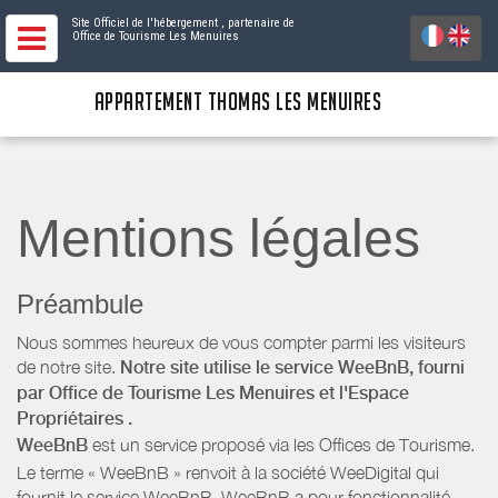
Site Officiel de l'hébergement
, partenaire de
Office de Tourisme Les Menuires
APPARTEMENT THOMAS LES MENUIRES
Mentions légales
Préambule
Nous sommes heureux de vous compter parmi les visiteurs
de notre site.
Notre site utilise le service WeeBnB, fourni
par
Office de Tourisme Les Menuires
et l'Espace
Propriétaires
.
WeeBnB
est un service proposé via les Offices de Tourisme.
Le terme « WeeBnB » renvoit à la société WeeDigital qui
fournit le service WeeBnB. WeeBnB a pour fonctionnalité